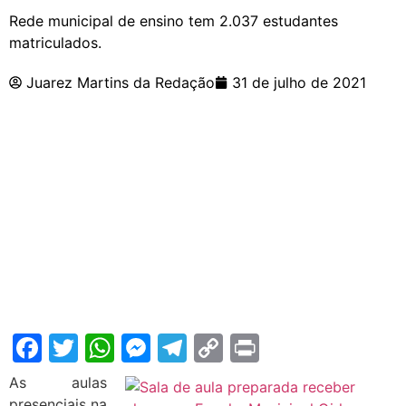
Rede municipal de ensino tem 2.037 estudantes
matriculados.
Juarez Martins da Redação
31 de julho de 2021
Facebook
Twitter
WhatsApp
Messenger
Telegram
Copy
Print
Link
As aulas
presenciais na