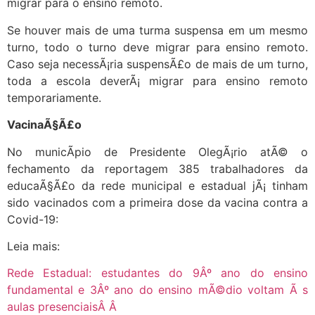
migrar para o ensino remoto.
Se houver mais de uma turma suspensa em um mesmo
turno, todo o turno deve migrar para ensino remoto.
Caso seja necessÃ¡ria suspensÃ£o de mais de um turno,
toda a escola deverÃ¡ migrar para ensino remoto
temporariamente.
VacinaÃ§Ã£o
No municÃ­pio de Presidente OlegÃ¡rio atÃ© o
fechamento da reportagem 385 trabalhadores da
educaÃ§Ã£o da rede municipal e estadual jÃ¡ tinham
sido vacinados com a primeira dose da vacina contra a
Covid-19:
Leia mais:
Rede Estadual: estudantes do 9Âº ano do ensino
fundamental e 3Âº ano do ensino mÃ©dio voltam Ã s
aulas presenciaisÂ Â