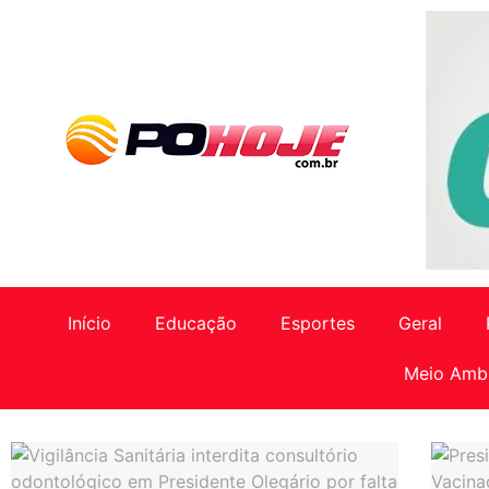
Início
Educação
Esportes
Geral
Meio Amb