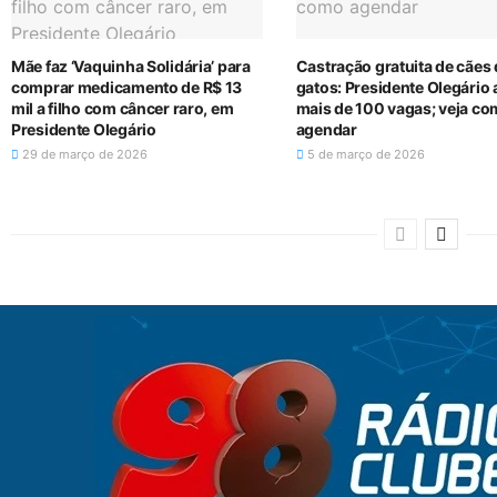
Mãe faz ‘Vaquinha Solidária’ para
Castração gratuita de cães
comprar medicamento de R$ 13
gatos: Presidente Olegário 
mil a filho com câncer raro, em
mais de 100 vagas; veja c
Presidente Olegário
agendar
29 de março de 2026
5 de março de 2026