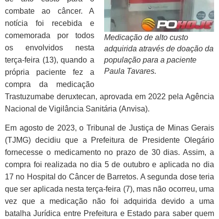
combate ao câncer.
A
notícia foi recebida e
comemorada por todos
Medicação de alto custo
os envolvidos nesta
adquirida através de doação da
terça-feira (13), quando a
população para a paciente
Paula Tavares.
própria paciente fez a
compra da medicação
Trastuzumabe deruxtecan, aprovada em 2022 pela Agência
Nacional de Vigilância Sanitária (Anvisa).
Em agosto de 2023, o Tribunal de Justiça de Minas Gerais
(TJMG) decidiu que a Prefeitura de Presidente Olegário
fornecesse o medicamento no prazo de 30 dias. Assim, a
compra foi realizada no dia 5 de outubro e aplicada no dia
17 no Hospital do Câncer de Barretos. A segunda dose teria
que ser aplicada nesta terça-feira (7), mas não ocorreu, uma
vez que a medicação não foi adquirida devido a uma
batalha Jurídica entre Prefeitura e Estado para saber quem