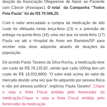
doação da Associação Olegarense de Apoio ao Paciente
com Câncer (Assoapac).
O total da Campanha “Todos
Pela Paula” foi de R$ 79.566,20.
Com o valor arrecadado a compra da medicação de alto
custo foi efetuada nesta terça-feira (13) e a previsão de
entrega na quinta-feira (16), uma vez que na sexta-feira (17)
Paula vai até o Hospital de Amor em Barretos/SP para
receber esta dose adquirida através de doações da
população.
De acordo Paula Tavares da Silva Rocha, a medicação teve
um custo de R$ 76.135,92, sendo que cada 100mg tem um
custo de R$ 19.033,9800. “O valor está acima do valor de
mercado devido uma vez que foi adquirido por pessoa física
e não por pessoa jurídica”, explicou Paula Tavares”.
Clique
e veja a Nota Fiscal emitida pelo fornecedor da
medicação.Clique e veja a Nota Fiscal emitida pelo
fornecedor da medicação.