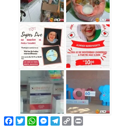
Facebook
Twitter
WhatsApp
Messenger
Telegram
Copy
Print