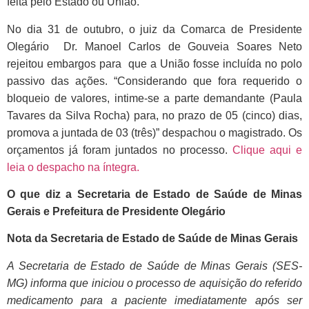
feita pelo Estado ou União.
No dia 31 de outubro, o juiz da Comarca de Presidente
Olegário Dr. Manoel Carlos de Gouveia Soares Neto
rejeitou embargos para que a União fosse incluída no polo
passivo das ações. “
Considerando que fora requerido o
bloqueio de valores, intime-se a parte demandante (Paula
Tavares da Silva Rocha) para, no prazo de 05 (cinco) dias,
promova a juntada de 03 (três)” despachou o magistrado. Os
orçamentos já foram juntados no processo.
Clique aqui e
leia o despacho na íntegra.
O que diz a Secretaria de Estado de Saúde de Minas
Gerais e Prefeitura de Presidente Olegário
Nota da
Secretaria de Estado de Saúde de Minas Gerais
A Secretaria de Estado de Saúde de Minas Gerais (SES-
MG) informa que iniciou o processo de aquisição do referido
medicamento para a paciente imediatamente após ser