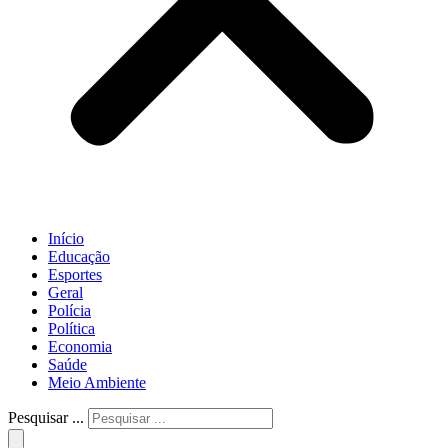
Início
Educação
Esportes
Geral
Polícia
Política
Economia
Saúde
Meio Ambiente
Pesquisar ...