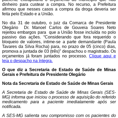
dinheiro para custear a compra. No recurso, a Prefeitura
afirmou que nesses casos a compra da droga deveria ser
feita pelo Estado e a União.
No dia 31 de outubro, o juiz da Comarca de Presidente
Olegário Dr. Manoel Carlos de Gouveia Soares Neto
rejeitou embargos para que a União fosse incluída no polo
passivo das ações. “
Considerando que fora requerido o
bloqueio de valores, intime-se a parte demandante (Paula
Tavares da Silva Rocha) para, no prazo de 05 (cinco) dias,
promova a juntada de 03 (três)” despachou o magistrado. Os
orçamentos já foram juntados no processo.
Clique aqui e
leia o despacho na íntegra.
O que diz a Secretaria de Estado de Saúde de Minas
Gerais e Prefeitura de Presidente Olegário
Nota da
Secretaria de Estado de Saúde de Minas Gerais
A Secretaria de Estado de Saúde de Minas Gerais (SES-
MG) informa que iniciou o processo de aquisição do referido
medicamento para a paciente imediatamente após ser
notificada.
A SES-MG salienta seu compromisso com os pacientes do