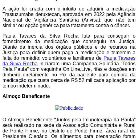
A ação foi criada com o intuito de adquirir a medicação
Trastuzumabe deruxtecan, aprovada em 2022 pela Agência
Nacional de Vigilância Sanitária (Anvisa), que não tem
similar ou opção genérica para tratamento contra o câncer.
Paula Tavares da Silva Rocha luta para conseguir o
fornecimento da medicação que conseguiu na Justiça.
Diante da inércia dos órgãos públicos e de recursos na
Justiça para definir quem paga a medicação e temerem a
falta do remédio; voluntários e familiares de
Paula Tavares
da Silva Rocha
iniciaram uma Campanha Solidária “Todos
Pela Paula” com vaquinha On Line,Live, rifas e doações em
dinheiro diretamente no Pix da paciente para compra da
medicação que custa cerca de R$ 52 mil cada aplicação por
tempo indeterminado.
Almoço Beneficente
O Almoço Beneficente “Juntos pela Imunoterapia da Paula”
será realizado na sede da Associação Comunitária e Rural
de Ponte Firme, no Distrito de Ponte Firme, área rural de
Presidente Olegário. Os alimentos para preparação foram