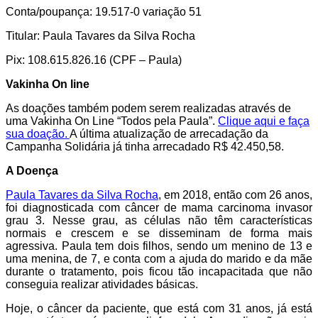
Conta/poupança: 19.517-0 variação 51
Titular: Paula Tavares da Silva Rocha
Pix: 108.615.826.16 (CPF – Paula)
Vakinha On line
As doações também podem serem realizadas através de
uma Vakinha On Line “Todos pela Paula”.
Clique aqui e faça
sua doação.
A última atualização de arrecadação da
Campanha Solidária já tinha arrecadado R$ 42.450,58.
A Doença
Paula Tavares da Silva Rocha
, em 2018, então com 26 anos,
foi diagnosticada com câncer de mama carcinoma invasor
grau 3. Nesse grau, as células não têm características
normais e crescem e se disseminam de forma mais
agressiva. Paula tem dois filhos, sendo um menino de 13 e
uma menina, de 7, e conta com a ajuda do marido e da mãe
durante o tratamento, pois ficou tão incapacitada que não
conseguia realizar atividades básicas.
Hoje, o câncer da paciente, que está com 31 anos, já está