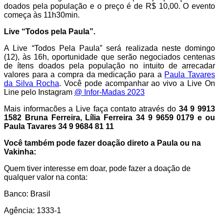
doados pela população e o preço é de R$ 10,00. O evento
começa às 11h30min.
Live “Todos pela Paula”.
A Live “Todos Pela Paula” será realizada neste domingo
(12), às 16h, oportunidade que serão negociados centenas
de ítens doados pela população no intuito de arrecadar
valores para a compra da medicação para a
Paula Tavares
da Silva Rocha
. Você pode acompanhar ao vivo a Live On
Line pelo Instagram
@ Infor-Madas 2023
Mais informacões a Live faça contato através do
34 9 9913
1582 Bruna Ferreira, Lília Ferreira 34 9 9659 0179 e ou
Paula Tavares 34 9 9684 81 11
Você também pode fazer doação direto a Paula ou na
Vakinha:
Quem tiver interesse em doar, pode fazer a doação de
qualquer valor na conta:
Banco: Brasil
Agência: 1333-1