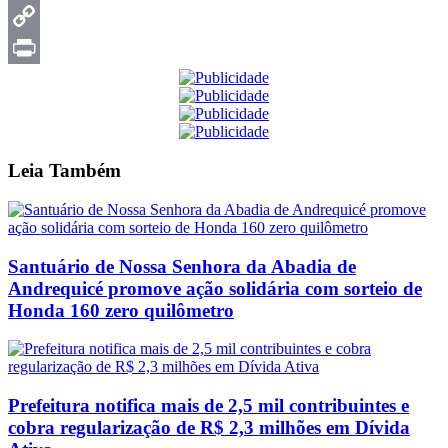
Telegram
Copy
Link
Print
Leia
Também
Santuário de Nossa Senhora da Abadia de
Andrequicé promove ação solidária com sorteio de
Honda 160 zero quilômetro
Prefeitura notifica mais de 2,5 mil contribuintes e
cobra regularização de R$ 2,3 milhões em Dívida