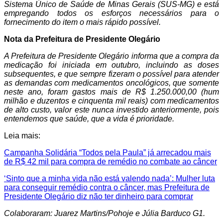
Sistema Único de Saúde de Minas Gerais (SUS-MG) e está
empregando todos os esforços necessários para o
fornecimento do item o mais rápido possível.
Nota da Prefeitura de Presidente Olegário
A Prefeitura de Presidente Olegário informa que a compra da
medicação foi iniciada em outubro, incluindo as doses
subsequentes, e que sempre fizeram o possível para atender
as demandas com medicamentos oncológicos, que somente
neste ano, foram gastos mais de R$ 1.250.000,00 (hum
milhão e duzentos e cinquenta mil reais) com medicamentos
de alto custo, valor este nunca investido anteriormente, pois
entendemos que saúde, que a vida é prioridade.
Leia mais:
Campanha Solidária “Todos pela Paula” já arrecadou mais
de R$ 42 mil para compra de remédio no combate ao câncer
‘Sinto que a minha vida não está valendo nada’: Mulher luta
para conseguir remédio contra o câncer, mas Prefeitura de
Presidente Olegário diz não ter dinheiro para comprar
Colaboraram: Juarez Martins/Pohoje e Júlia Barduco G1.