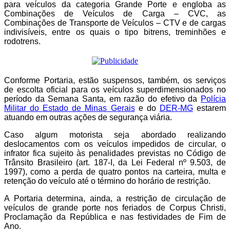
para veículos da categoria Grande Porte e engloba as
Combinações de Veículos de Carga – CVC, as
Combinações de Transporte de Veículos – CTV e de cargas
indivisíveis, entre os quais o tipo bitrens, treminhões e
rodotrens.
Conforme Portaria, estão suspensos, também, os serviços
de escolta oficial para os veículos superdimensionados no
período da Semana Santa, em razão do efetivo da
Polícia
Militar do Estado de Minas Gerais
e do
DER-MG
estarem
atuando em outras ações de segurança viária.
Caso algum motorista seja abordado realizando
deslocamentos com os veículos impedidos de circular, o
infrator fica sujeito às penalidades previstas no Código de
Trânsito Brasileiro (art. 187-I, da Lei Federal nº 9.503, de
1997), como a perda de quatro pontos na carteira, multa e
retenção do veículo até o término do horário de restrição.
A Portaria determina, ainda, a restrição de circulação de
veículos de grande porte nos feriados de Corpus Christi,
Proclamação da República e nas festividades de Fim de
Ano.