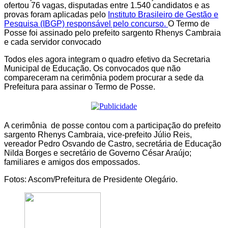
ofertou 76 vagas, disputadas entre 1.540 candidatos e as
provas foram aplicadas pelo
Instituto Brasileiro de Gestão e
Pesquisa (IBGP) responsável pelo concurso.
O Termo de
Posse foi assinado pelo prefeito sargento Rhenys Cambraia
e cada servidor convocado
Todos eles agora integram o quadro efetivo da Secretaria
Municipal de Educação. Os convocados que não
compareceram na cerimônia podem procurar a sede da
Prefeitura para assinar o Termo de Posse.
A cerimônia de posse contou com a participação do prefeito
sargento Rhenys Cambraia, vice-prefeito Júlio Reis,
vereador Pedro Osvando de Castro, secretária de Educação
Nilda Borges e secretário de Governo César Araújo;
familiares e amigos dos empossados.
Fotos: Ascom/Prefeitura de Presidente Olegário.