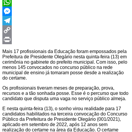
Twitter
WhatsApp
Messenger
Telegram
Copy
Link
Print
Mais 17 profissionais da Educação foram empossados pela
Prefeitura de Presidente Olegário nesta quinta-feira (13) em
cerimônia no gabinete do prefeito municipal. Com isso, pelo
menos 145 convocados no concurso público na rede
municipal de ensino já tomaram posse desde a realização
do certame.
Os profissionais tiveram meses de preparação, prova,
recursos e a tão sonhada posse. Esse é o percurso que todo
candidato que disputa uma vaga no serviço público almeja.
E nesta quinta-feira (13), o sonho virou realidade para 17
candidatos habilitados na terceira convocação do Concurso
Público da Prefeitura de Presidente Olegário (001/2021),
aplicado em setembro de 2022, após 12 anos sem
realização do certame na área da Educação. O certame