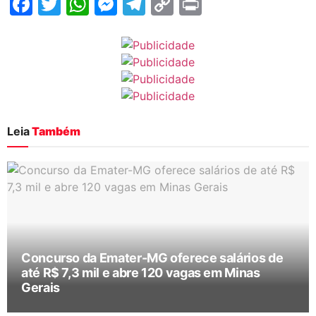
Facebook
Twitter
WhatsApp
Messenger
Telegram
Copy
Print
Link
Leia
Também
Concurso da Emater-MG oferece salários de
até R$ 7,3 mil e abre 120 vagas em Minas
Gerais