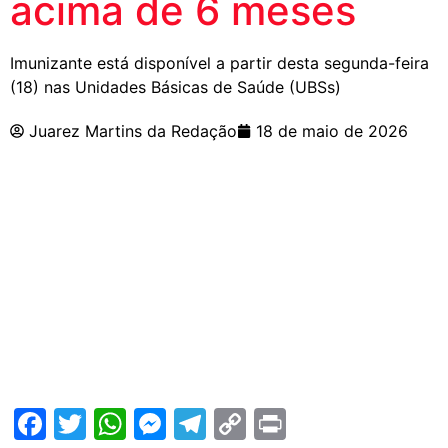
acima de 6 meses
Imunizante está disponível a partir desta segunda-feira
(18) nas Unidades Básicas de Saúde (UBSs)
Juarez Martins da Redação
18 de maio de 2026
Facebook
Twitter
WhatsApp
Messenger
Telegram
Copy
Print