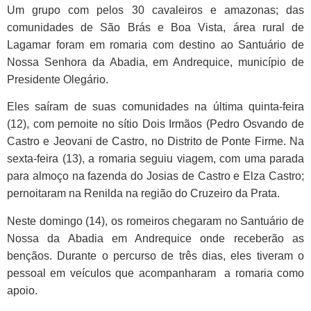
Link
Um grupo com pelos 30 cavaleiros e amazonas; das
comunidades de São Brás e Boa Vista, área rural de
Lagamar foram em romaria com destino ao Santuário de
Nossa Senhora da Abadia, em Andrequice, município de
Presidente Olegário.
Eles saíram de suas comunidades na última quinta-feira
(12), com pernoite no sítio Dois Irmãos (Pedro Osvando de
Castro e Jeovani de Castro, no Distrito de Ponte Firme. Na
sexta-feira (13), a romaria seguiu viagem, com uma parada
para almoço na fazenda do Josias de Castro e Elza Castro;
pernoitaram na Renilda na região do Cruzeiro da Prata.
Neste domingo (14), os romeiros chegaram no Santuário de
Nossa da Abadia em Andrequice onde receberão as
bençãos. Durante o percurso de três dias, eles tiveram o
pessoal em veículos que acompanharam a romaria como
apoio.