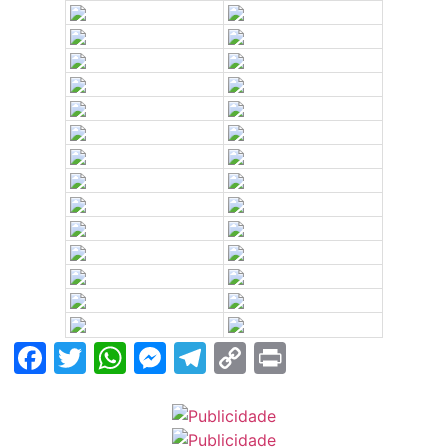
Facebook
Twitter
WhatsApp
Messenger
Telegram
Copy
Print
Link