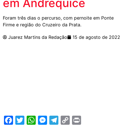
em Andrequice
Foram três dias o percurso, com pernoite em Ponte
Firme e região do Cruzeiro da Prata.
Juarez Martins da Redação
15 de agosto de 2022
Facebook
Twitter
WhatsApp
Messenger
Telegram
Copy
Print