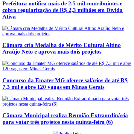
Prefeitura notifica mais de 2,5 mil contribuintes e
cobra regularização de R$ 2,3 milhões em Dívida
Ativa
Câmara cria Medalha de Mérito Cultural Altino
Araújo Neto e aprova mais dois projetos
Concurso da Emater-MG oferece salários de até R$
7,3 mil e abre 120 vagas em Minas Gerais
Câmara Municipal realiza Reunião Extraordinária
para votar três projetos nesta quinta-feira (6)