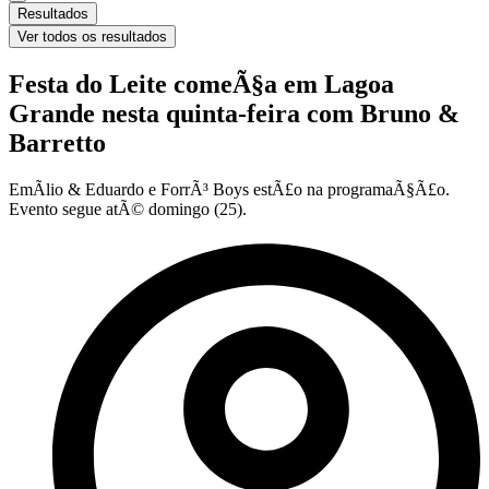
Resultados
Ver todos os resultados
Festa do Leite comeÃ§a em Lagoa
Grande nesta quinta-feira com Bruno &
Barretto
EmÃ­lio & Eduardo e ForrÃ³ Boys estÃ£o na programaÃ§Ã£o.
Evento segue atÃ© domingo (25).