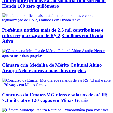
Andrequicé promove ação solidária com sorteio de
Honda 160 zero quilômetro
Prefeitura notifica mais de 2,5 mil contribuintes e
cobra regularização de R$ 2,3 milhões em Dívida
Ativa
Câmara cria Medalha de Mérito Cultural Altino
Araújo Neto e aprova mais dois projetos
Concurso da Emater-MG oferece salários de até R$
7,3 mil e abre 120 vagas em Minas Gerais