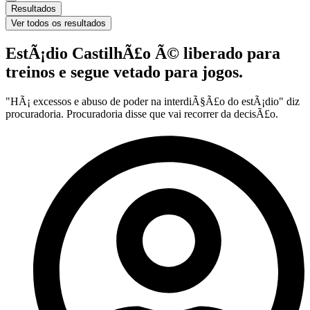
Resultados
Ver todos os resultados
EstÃ¡dio CastilhÃ£o Ã© liberado para
treinos e segue vetado para jogos.
"HÃ¡ excessos e abuso de poder na interdiÃ§Ã£o do estÃ¡dio" diz
procuradoria. Procuradoria disse que vai recorrer da decisÃ£o.