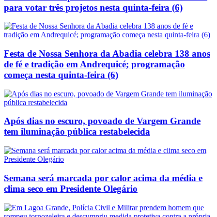
para votar três projetos nesta quinta-feira (6)
Festa de Nossa Senhora da Abadia celebra 138 anos
de fé e tradição em Andrequicé; programação
começa nesta quinta-feira (6)
Após dias no escuro, povoado de Vargem Grande
tem iluminação pública restabelecida
Semana será marcada por calor acima da média e
clima seco em Presidente Olegário