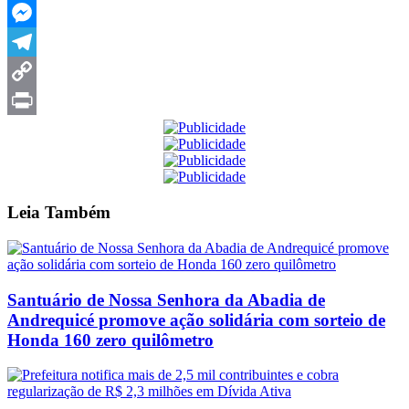
WhatsApp
Messenger
Telegram
Copy
Link
Print
Leia
Também
Santuário de Nossa Senhora da Abadia de
Andrequicé promove ação solidária com sorteio de
Honda 160 zero quilômetro