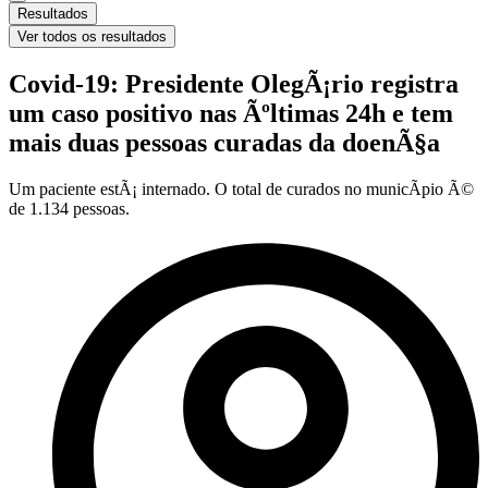
Resultados
Ver todos os resultados
Covid-19: Presidente OlegÃ¡rio registra
um caso positivo nas Ãºltimas 24h e tem
mais duas pessoas curadas da doenÃ§a
Um paciente estÃ¡ internado. O total de curados no municÃ­pio Ã©
de 1.134 pessoas.