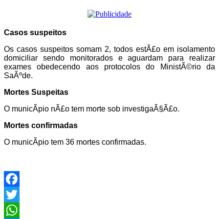
Casos suspeitos
Os casos suspeitos somam 2, todos estÃ£o em isolamento
domiciliar sendo monitorados e aguardam para realizar
exames obedecendo aos protocolos do MinistÃ©rio da
SaÃºde.
Mortes Suspeitas
O municÃ­pio nÃ£o tem morte sob investigaÃ§Ã£o.
Mortes confirmadas
O municÃ­pio tem 36 mortes confirmadas.
Facebook
Twitter