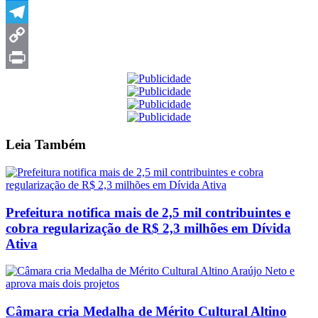
Messenger
Telegram
Copy
Link
Print
Leia
Também
Prefeitura notifica mais de 2,5 mil contribuintes e
cobra regularização de R$ 2,3 milhões em Dívida
Ativa
Câmara cria Medalha de Mérito Cultural Altino