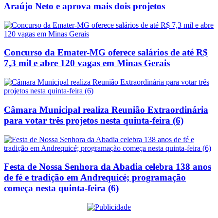
Araújo Neto e aprova mais dois projetos
Concurso da Emater-MG oferece salários de até R$
7,3 mil e abre 120 vagas em Minas Gerais
Câmara Municipal realiza Reunião Extraordinária
para votar três projetos nesta quinta-feira (6)
Festa de Nossa Senhora da Abadia celebra 138 anos
de fé e tradição em Andrequicé; programação
começa nesta quinta-feira (6)