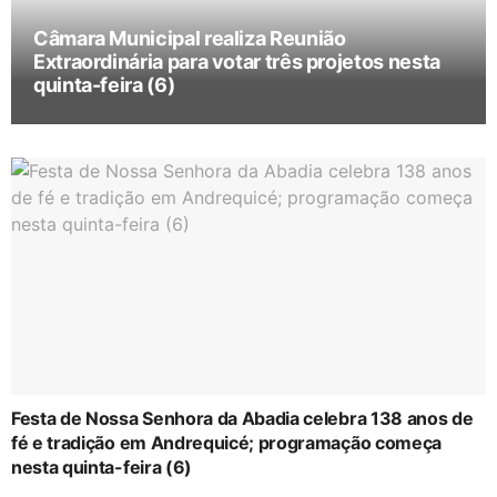
Câmara Municipal realiza Reunião
Extraordinária para votar três projetos nesta
quinta-feira (6)
Festa de Nossa Senhora da Abadia celebra 138 anos de
fé e tradição em Andrequicé; programação começa
nesta quinta-feira (6)