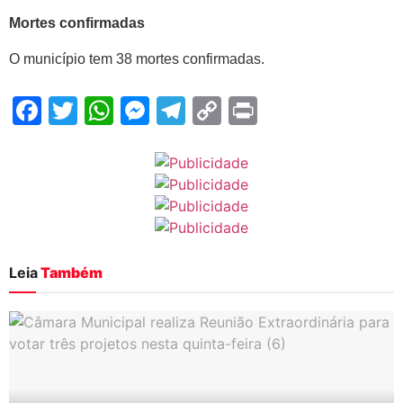
Mortes confirmadas
O município tem 38 mortes confirmadas.
Facebook
Twitter
WhatsApp
Messenger
Telegram
Copy
Print
Link
Leia
Também