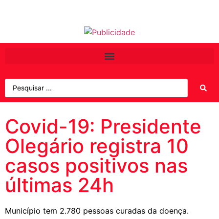
Covid-19: Presidente
Olegário registra 10
casos positivos nas
últimas 24h
Município tem 2.780 pessoas curadas da doença.