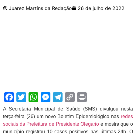
Juarez Martins da Redação
26 de julho de 2022
Facebook
Twitter
WhatsApp
Messenger
Telegram
Copy
Print
Link
A Secretaria Municipal de Saúde (SMS) divulgou nesta
terça-feira (26) um novo Boletim Epidemiológico nas
redes
sociais da Prefeitura de Presidente Olegário
e mostra que o
município registrou 10 casos positivos nas últimas 24h. O