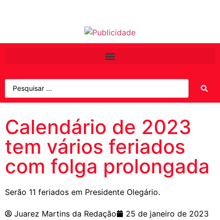
Calendário de 2023
tem vários feriados
com folga prolongada
Serão 11 feriados em Presidente Olegário.
Juarez Martins da Redação
25 de janeiro de 2023