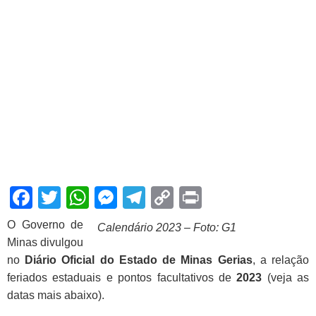
Facebook
Twitter
WhatsApp
Messenger
Telegram
Copy
Print
Link
O Governo de
Calendário 2023 – Foto: G1
Minas divulgou
no
Diário Oficial do Estado de Minas Gerias
, a relação
feriados estaduais e pontos facultativos de
2023
(veja as
datas mais abaixo).