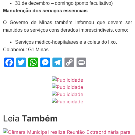
31 de dezembro – domingo (ponto facultativo)
Manutenção dos serviços essenciais
O Governo de Minas também informou que
devem ser
mantidos os serviços considerados imprescindíveis
, como:
Serviços médico-hospitalares e a c
oleta do lixo.
Colaborou: G1 Minas
Facebook
Twitter
WhatsApp
Messenger
Telegram
Copy
Print
Link
Leia
Também