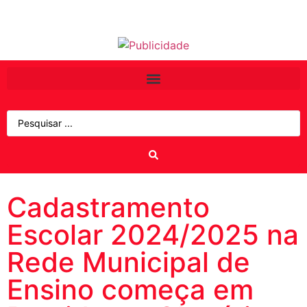
Cadastramento
Escolar 2024/2025 na
Rede Municipal de
Ensino começa em