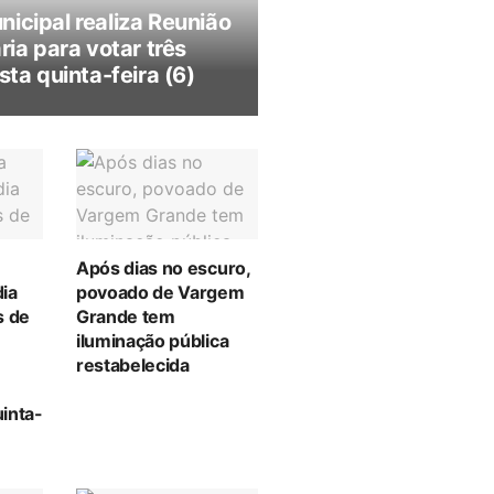
icipal realiza Reunião
ria para votar três
sta quinta-feira (6)
Após dias no escuro,
ia
povoado de Vargem
s de
Grande tem
iluminação pública
restabelecida
inta-