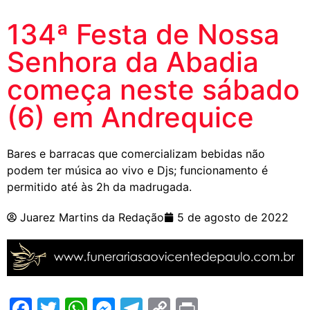
134ª Festa de Nossa
Senhora da Abadia
começa neste sábado
(6) em Andrequice
Bares e barracas que comercializam bebidas não
podem ter música ao vivo e Djs; funcionamento é
permitido até às 2h da madrugada.
Juarez Martins da Redação
5 de agosto de 2022
Facebook
Twitter
WhatsApp
Messenger
Telegram
Copy
Print