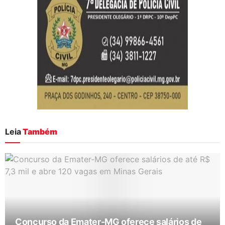
Leia
Também
Concurso da Emater-MG oferece salários de