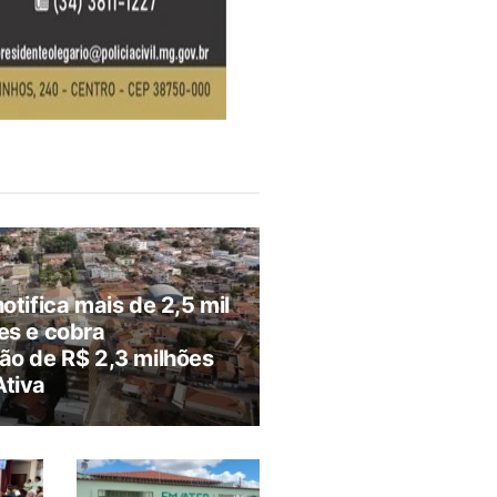
notifica mais de 2,5 mil
es e cobra
ão de R$ 2,3 milhões
Ativa