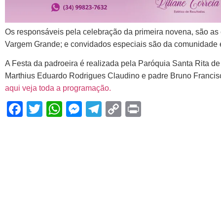
Os responsáveis pela celebração da primeira novena, são as
Vargem Grande; e convidados especiais são da comunidade e
A Festa da padroeira é realizada pela Paróquia Santa Rita d
Marthius Eduardo Rodrigues Claudino e padre Bruno Francisco
aqui veja toda a programação.
Facebook
Twitter
WhatsApp
Messenger
Telegram
Copy
Print
Link