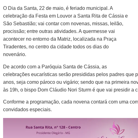
O Dia da Santa, 22 de maio, é feriado municipal. A
celebração da Festa em Louvor a Santa Rita de Cássia e
São Sebastião; vai contar com novenas, missas, leilão,
procissão; entre outras atividades. A quermesse vai
acontecer no entorno da Matriz, localizada na Praça
Tiradentes, no centro da cidade todos os dias do
novenário.
De acordo com a Paróquia Santa de Cássia, as
celebrações eucarísticas serão presididas pelos padres que
anos, seja como pároco ou vigário; sendo que na primeira nove
às 19h, o bispo Dom Cláudio Nori Sturm é que vai presidir a
Conforme a programação, cada novena contará com uma comu
convidados especiais.