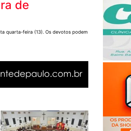
ira de
quarta-feira (13). Os devotos podem