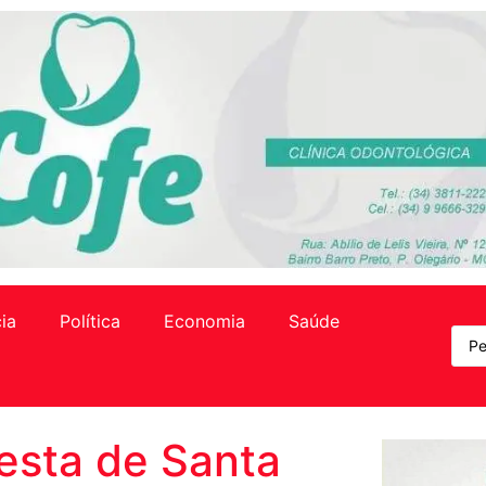
cia
Política
Economia
Saúde
esta de Santa