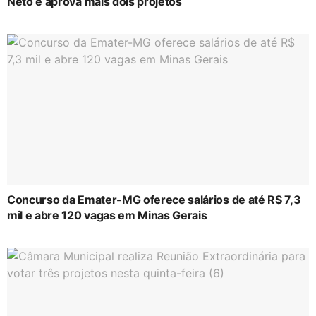
Neto e aprova mais dois projetos
Concurso da Emater-MG oferece salários de até R$ 7,3
mil e abre 120 vagas em Minas Gerais