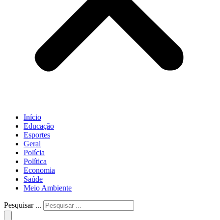
Início
Educação
Esportes
Geral
Polícia
Política
Economia
Saúde
Meio Ambiente
Pesquisar ...