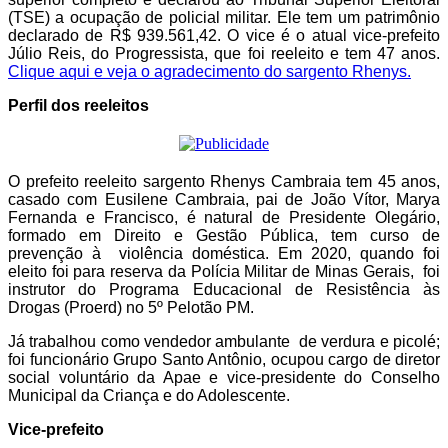
(TSE) a ocupação de policial militar. Ele tem um patrimônio
declarado de R$ 939.561,42. O vice é o atual vice-prefeito
Júlio Reis, do Progressista, que foi reeleito e tem 47 anos.
Clique aqui e veja o agradecimento do sargento Rhenys.
Perfil dos reeleitos
O prefeito reeleito sargento Rhenys Cambraia tem 45 anos,
casado com Eusilene Cambraia, pai de João Vítor, Marya
Fernanda e Francisco, é natural de Presidente Olegário,
formado em Direito e Gestão Pública, tem curso de
prevenção à violência doméstica. Em 2020, quando foi
eleito foi para reserva da Polí­cia Militar de Minas Gerais, foi
instrutor do Programa Educacional de Resistência às
Drogas (Proerd) no 5º Pelotão PM.
Já trabalhou como vendedor ambulante de verdura e picolé;
foi funcionário Grupo Santo Antônio, ocupou cargo de diretor
social voluntário da Apae e vice-presidente do Conselho
Municipal da Criança e do Adolescente.
Vice-prefeito