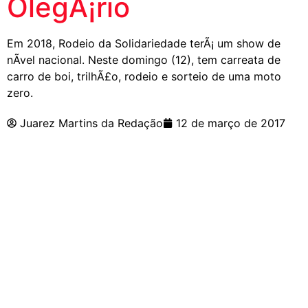
OlegÃ¡rio
Em 2018, Rodeio da Solidariedade terÃ¡ um show de
nÃ­vel nacional. Neste domingo (12), tem carreata de
carro de boi, trilhÃ£o, rodeio e sorteio de uma moto
zero.
Juarez Martins da Redação
12 de março de 2017