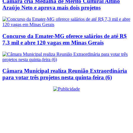
Câmara cria Medalha de Mérito Cultural Altino
Araújo Neto e aprova mais dois projetos
Concurso da Emater-MG oferece salários de até R$
7,3 mil e abre 120 vagas em Minas Gerais
Câmara Municipal realiza Reunião Extraordinária
para votar três projetos nesta quinta-feira (6)