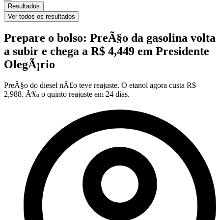
Resultados
Ver todos os resultados
Prepare o bolso: PreÃ§o da gasolina volta
a subir e chega a R$ 4,449 em Presidente
OlegÃ¡rio
PreÃ§o do diesel nÃ£o teve reajuste. O etanol agora custa R$
2,988. Ã‰ o quinto reajuste em 24 dias.