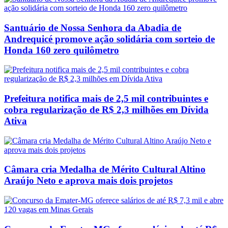
Santuário de Nossa Senhora da Abadia de
Andrequicé promove ação solidária com sorteio de
Honda 160 zero quilômetro
Prefeitura notifica mais de 2,5 mil contribuintes e
cobra regularização de R$ 2,3 milhões em Dívida
Ativa
Câmara cria Medalha de Mérito Cultural Altino
Araújo Neto e aprova mais dois projetos