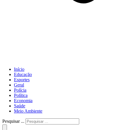
Início
Educação
Esportes
Geral
Polícia
Política
Economia
Saúde
Meio Ambiente
Pesquisar ...