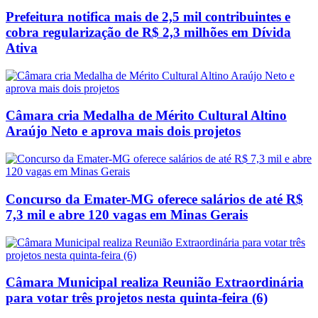
Prefeitura notifica mais de 2,5 mil contribuintes e
cobra regularização de R$ 2,3 milhões em Dívida
Ativa
Câmara cria Medalha de Mérito Cultural Altino
Araújo Neto e aprova mais dois projetos
Concurso da Emater-MG oferece salários de até R$
7,3 mil e abre 120 vagas em Minas Gerais
Câmara Municipal realiza Reunião Extraordinária
para votar três projetos nesta quinta-feira (6)