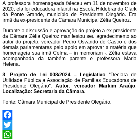
A professora homenageada faleceu em 11 de novembro de
2020, ela foi educadora infantil na Escola Hildebrando Clark
da Ponte Grande, município de Presidente Olegário. Era
irmã da ex-presidente da Câmara Municipal Zélia Queiroz.
Durante a discussão e aprovação do projeto a ex-presidente
da Câmara Zélia Queiroz manifestou seu agradecimento ao
autor do projeto, vereador Pedro Osvando de Castro e dos
demais parlamentares pelo apoio em aprovar a matéria que
homenageia sua irmã Celma – in memoriam -. Zélia estava
acompanhada da também parente e professora Maria
Helena.
3. Projeto de Lei 008/2024 – Legislativo
“Declara de
Utilidade Pública a Associação de Famílias Educadoras de
Presidente Olegário”.
Autor: vereador Markim Araújo
.
Localização: Secretaria da Câmara.
Fonte: Câmara Municipal de Presidente Olegário.
Facebook
Twitter