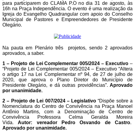
para participarem do CLAMA P.O no dia 31 de agosto, às
16h na Praça Independência. O evento é uma realização da
Igreja do Evangelho Quadrangular com apoio do Conselho
Municipal de Pastores e Empreendedores de Presidente
Olegário.
Na pauta em Plenário três projetos, sendo 2 aprovados
aprovados, a saber.
1 – Projeto de Lei Complementar 005/2024 – Executivo
–
“Projeto de Lei Complementar 005/2024 – Executivo “Altera
o artigo 17 na Lei Complementar nº 94, de 27 de julho de
2020, que aprova o Plano Diretor do Município de
Presidente Olegário, e dá outras providências”.
Aprovado
por unanimidade.
2 – Projeto de Lei 007/2024 – Legislativo
“Dispõe sobre a
Nomenclatura do Centro de Convivência na Praça Manoel
Antônio Martins, com a Denominação de Centro de
Convivência Professora Celma Geralda Moreira
Vida.
Autor: vereador Pedro Osvando de Castro
.
Aprovado por unanimidade.