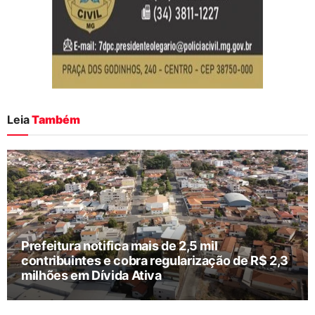
Leia
Também
Prefeitura notifica mais de 2,5 mil
contribuintes e cobra regularização de R$ 2,3
milhões em Dívida Ativa