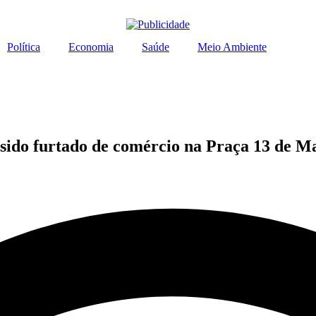
Política
Economia
Saúde
Meio Ambiente
a sido furtado de comércio na Praça 13 de M