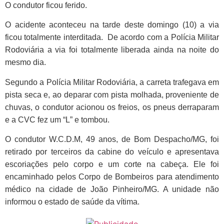
O condutor ficou ferido.
O acidente aconteceu na tarde deste domingo (10) a via
ficou totalmente interditada. De acordo com a Polícia Militar
Rodoviária a via foi totalmente liberada ainda na noite do
mesmo dia.
Segundo a Polícia Militar Rodoviária, a carreta trafegava em
pista seca e, ao deparar com pista molhada, proveniente de
chuvas, o condutor acionou os freios, os pneus derraparam
e a CVC fez um “L” e tombou.
O condutor W.C.D.M, 49 anos, de Bom Despacho/MG, foi
retirado por terceiros da cabine do veículo e apresentava
escoriações pelo corpo e um corte na cabeça. Ele foi
encaminhado pelos Corpo de Bombeiros para atendimento
médico na cidade de João Pinheiro/MG. A unidade não
informou o estado de saúde da vítima.