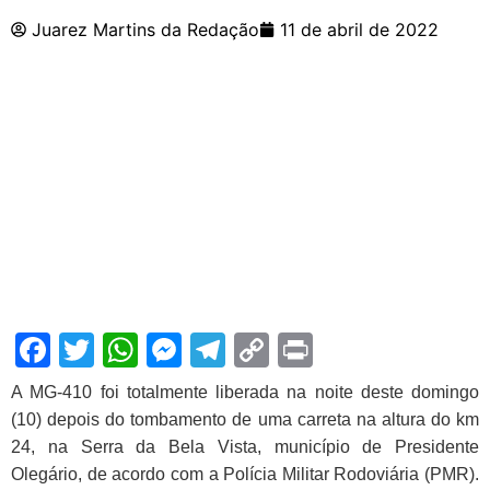
Juarez Martins da Redação
11 de abril de 2022
Facebook
Twitter
WhatsApp
Messenger
Telegram
Copy
Print
Link
A MG-410 foi totalmente liberada na noite deste domingo
(10) depois do tombamento de uma carreta na altura do km
24, na Serra da Bela Vista, município de Presidente
Olegário, de acordo com a Polícia Militar Rodoviária (PMR).