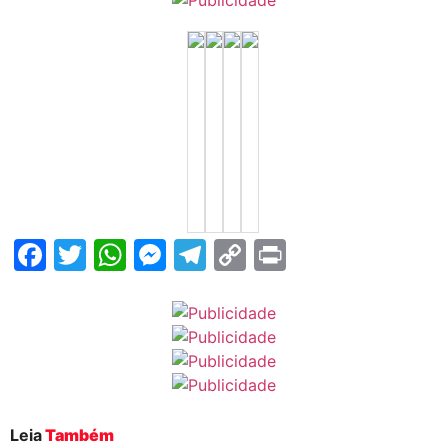
Facebook
Twitter
WhatsApp
Messenger
Telegram
Copy
Print
Link
Leia
Também