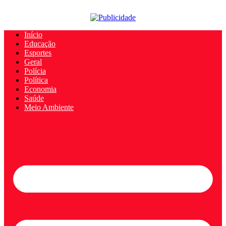
Início
Educação
Esportes
Geral
Polícia
Política
Economia
Saúde
Meio Ambiente