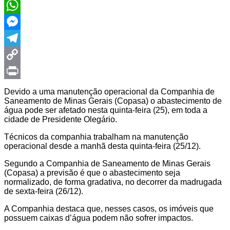
Twitter
WhatsApp
Messenger
Telegram
Copy
Link
Print
Devido a uma manutenção operacional da Companhia de
Saneamento de Minas Gerais (Copasa) o abastecimento de
água pode ser afetado nesta quinta-feira (25), em toda a
cidade de Presidente Olegário.
Técnicos da companhia trabalham na manutenção
operacional desde a manhã desta quinta-feira (25/12).
Segundo a Companhia de Saneamento de Minas Gerais
(Copasa) a previsão é que o abastecimento seja
normalizado, de forma gradativa, no decorrer da madrugada
de sexta-feira (26/12).
A Companhia destaca que, nesses casos, os imóveis que
possuem caixas d’água podem não sofrer impactos.