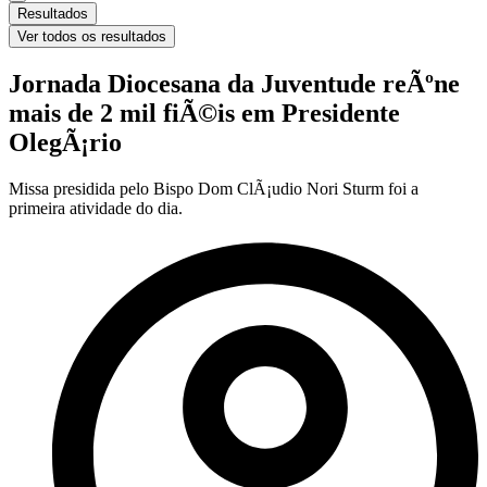
Resultados
Ver todos os resultados
Jornada Diocesana da Juventude reÃºne
mais de 2 mil fiÃ©is em Presidente
OlegÃ¡rio
Missa presidida pelo Bispo Dom ClÃ¡udio Nori Sturm foi a
primeira atividade do dia.