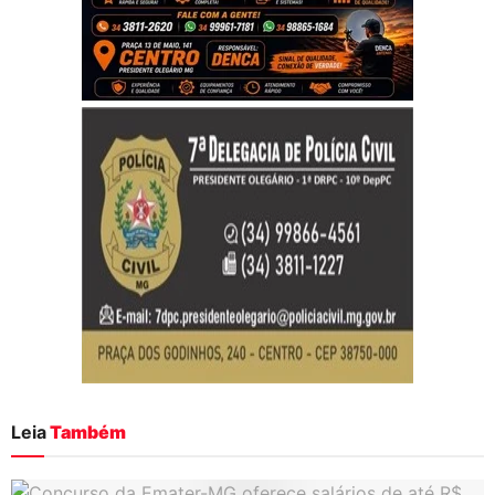
Leia
Também