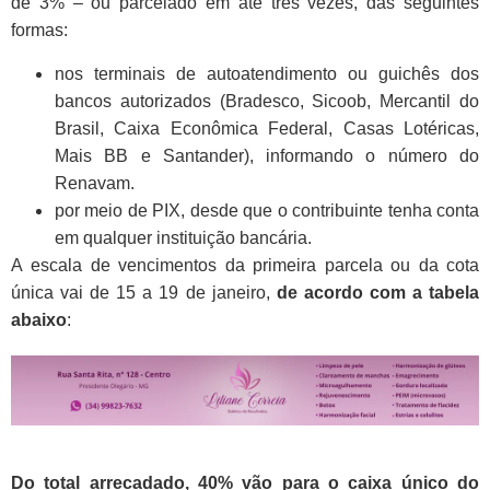
de 3% – ou parcelado em até três vezes
, das seguintes
formas:
nos terminais de autoatendimento ou guichês dos
bancos autorizados (Bradesco, Sicoob, Mercantil do
Brasil, Caixa Econômica Federal, Casas Lotéricas,
Mais BB e Santander), informando o número do
Renavam.
por meio de PIX, desde que o contribuinte tenha conta
em qualquer instituição bancária.
A
escala de vencimentos da primeira parcela ou da cota
única vai de 15 a 19 de janeiro
,
de acordo com a tabela
abaixo
:
Do total arrecadado,
40% vão para o caixa único do