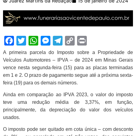
Juarez Martins da Redação
15 de janeiro de 2024
Facebook
Twitter
WhatsApp
Messenger
Telegram
Copy
Print
Link
A primeira parcela do Imposto sobre a Propriedade de
Veículos Automotores – IPVA – de 2024 em Minas Gerais
vence nesta segunda-feira (15) para as placas terminadas
em 1 e 2. O prazo de pagamento segue até a próxima sexta-
feira (19) para os demais números.
Ainda em comparação ao IPVA 2023,
o valor do imposto
teve uma redução média de 3,37%,
em função,
principalmente, da depreciação do valor dos veículos
usados.
O imposto pode ser quitado
em cota única – com desconto