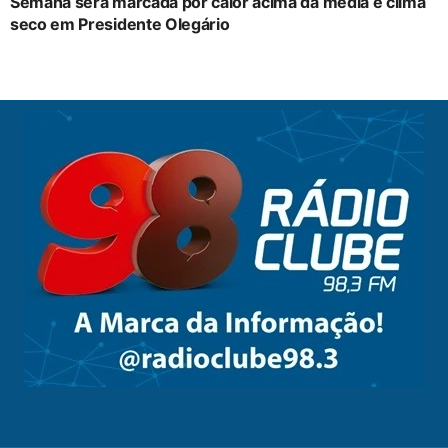
Semana será marcada por calor acima da média e clima
seco em Presidente Olegário