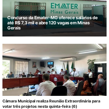
Concurso da Emater-MG oferece salários de
até R$ 7,3 mil e abre 120 vagas em Minas
Gerais
Câmara Municipal realiza Reunião Extraordinária para
votar três projetos nesta quinta-feira (6)