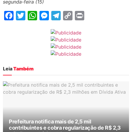
segunda-feira (15)
Facebook
Twitter
WhatsApp
Messenger
Telegram
Copy
Print
Link
Leia
Também
Prefeitura notifica mais de 2,5 mil
contribuintes e cobra regularização de R$ 2,3