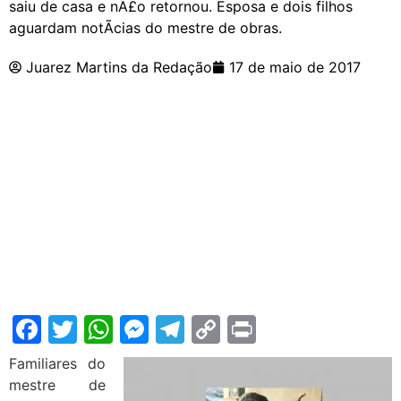
saiu de casa e nÃ£o retornou. Esposa e dois filhos
aguardam notÃ­cias do mestre de obras.
Juarez Martins da Redação
17 de maio de 2017
Facebook
Twitter
WhatsApp
Messenger
Telegram
Copy
Print
Link
Familiares do
mestre de