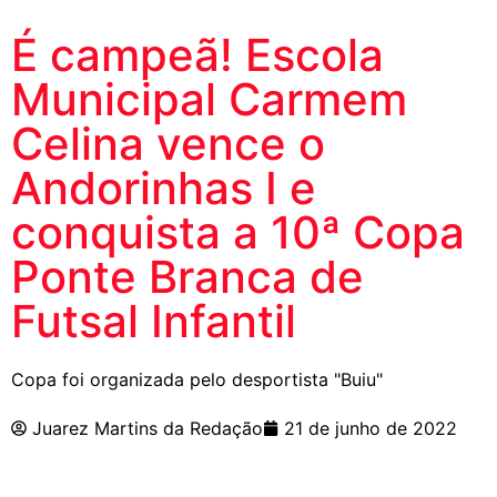
É campeã! Escola
Municipal Carmem
Celina vence o
Andorinhas I e
conquista a 10ª Copa
Ponte Branca de
Futsal Infantil
Copa foi organizada pelo desportista "Buiu"
Juarez Martins da Redação
21 de junho de 2022