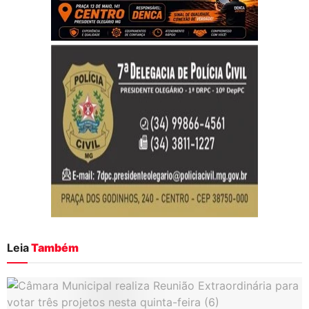
Leia
Também