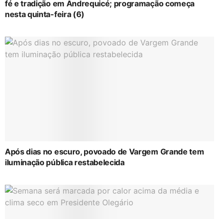
fé e tradição em Andrequicé; programação começa
nesta quinta-feira (6)
Após dias no escuro, povoado de Vargem Grande tem
iluminação pública restabelecida