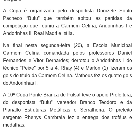
A Copa é organizada pelo desportista Donizete Souto
Pacheco “Buiu” que também apitou as partidas da
competição que reuniu a Carmem Celina, Andorinhas I e
Andorinhas II, Real Madri e Itália.
Na final nesta segunda-feira (20), a Escola Municipal
Carmem Celina comandada pelos professores Daniel
Fernandes e Vítor Bernardes; derrotou o Andorinhas I do
técnico “Peixe” por 5 a 4. Rhay (4) e Marlon (1) fizeram os
gols do título da Carmem Celina. Matheus fez os quatro gols
do Andorinhas I.
A 10ª Copa Ponte Branca de Futsal teve o apoio Prefeitura,
do desportista “Buiu”, vereador Branco Teodoro e da
Planalto Estruturas
Metálicas e Serralheria. O prefeito
sargento Rhenys Cambraia fez a entrega dos troféus e
medalhas.