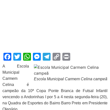
Facebook
Twitter
WhatsApp
Messenger
Telegram
Copy
Print
Link
A Escola
Municipal
Carmem
Escola Municipal Carmem Celina campeã
Celina é
campeão da 10ª Copa Ponte Branca de Futsal Infantil
vencendo o Andorinhas I por 5 a 4 nesta segunda-feira (20),
na Quadra de Esportes do Bairro Barro Preto em Presidente
Olegário.