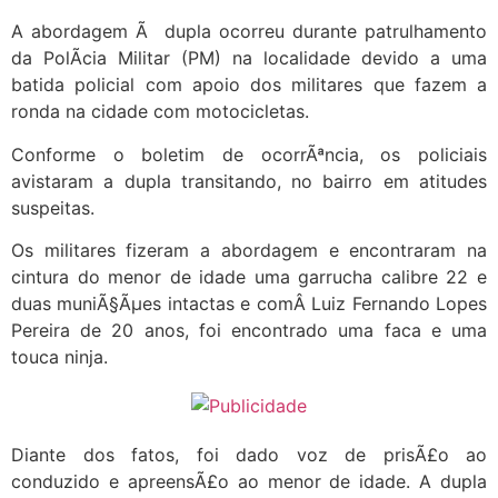
A abordagem Ã dupla ocorreu durante patrulhamento
da PolÃ­cia Militar (PM) na localidade devido a uma
batida policial com apoio dos militares que fazem a
ronda na cidade com motocicletas.
Conforme o boletim de ocorrÃªncia, os policiais
avistaram a dupla transitando, no bairro em atitudes
suspeitas.
Os militares fizeram a abordagem e encontraram na
cintura do menor de idade uma garrucha calibre 22 e
duas muniÃ§Ãµes intactas e comÂ Luiz Fernando Lopes
Pereira de 20 anos, foi encontrado uma faca e uma
touca ninja.
Diante dos fatos, foi dado voz de prisÃ£o ao
conduzido e apreensÃ£o ao menor de idade. A dupla