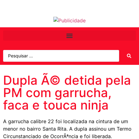
Dupla Ã© detida pela
PM com garrucha,
faca e touca ninja
A garrucha calibre 22 foi localizada na cintura de um
menor no bairro Santa Rita. A dupla assinou um Termo
Circunstanciado de OcorrÃªncia e foi liberada.