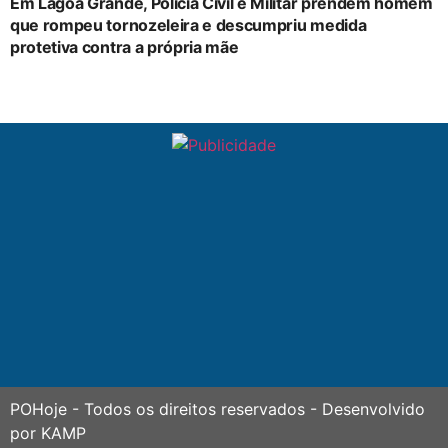
Em Lagoa Grande, Polícia Civil e Militar prendem homem
que rompeu tornozeleira e descumpriu medida
protetiva contra a própria mãe
POHoje
- Todos os direitos reservados - Desenvolvido
por
KAMP