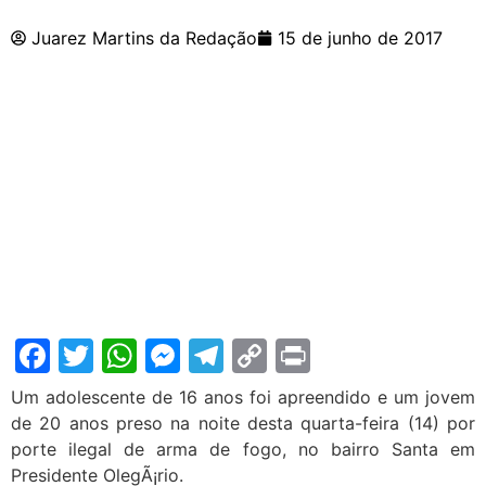
Juarez Martins da Redação
15 de junho de 2017
Facebook
Twitter
WhatsApp
Messenger
Telegram
Copy
Print
Link
Um adolescente de 16 anos foi apreendido e um jovem
de 20 anos preso na noite desta quarta-feira (14) por
porte ilegal de arma de fogo, no bairro Santa em
Presidente OlegÃ¡rio.