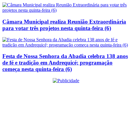
Câmara Municipal realiza Reunião Extraordinária
para votar três projetos nesta quinta-feira (6)
Festa de Nossa Senhora da Abadia celebra 138 anos
de fé e tradição em Andrequicé; programação
começa nesta quinta-feira (6)