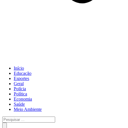
Início
Educação
Esportes
Geral
Polícia
Política
Economia
Saúde
Meio Ambiente
Pesquisar
...