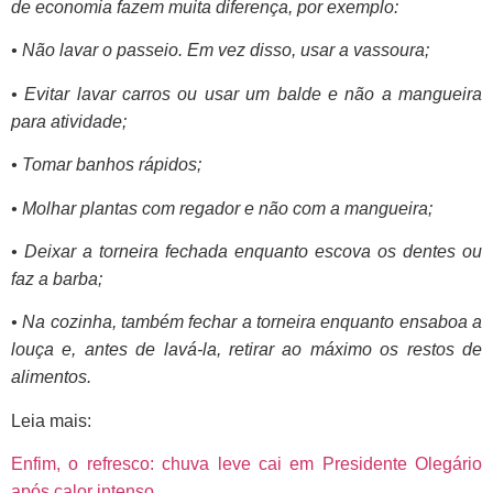
de economia fazem muita diferença, por exemplo:
• Não lavar o passeio. Em vez disso, usar a vassoura;
• Evitar lavar carros ou usar um balde e não a mangueira
para atividade;
• Tomar banhos rápidos;
• Molhar plantas com regador e não com a mangueira;
• Deixar a torneira fechada enquanto escova os dentes ou
faz a barba;
• Na cozinha, também fechar a torneira enquanto ensaboa a
louça e, antes de lavá-la, retirar ao máximo os restos de
alimentos.
Leia mais:
Enfim, o refresco: chuva leve cai em Presidente Olegário
após calor intenso