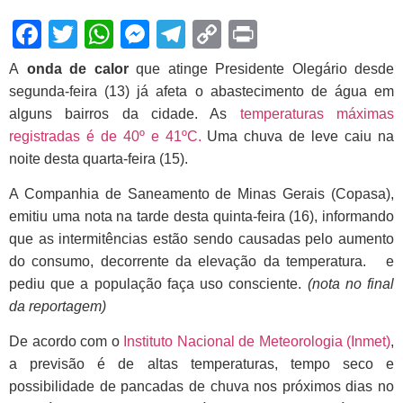
Facebook
Twitter
WhatsApp
Messenger
Telegram
Copy
Print
Link
A
onda de calor
que atinge Presidente Olegário desde
segunda-feira (13) já afeta o abastecimento de água em
alguns bairros da cidade. As
temperaturas máximas
registradas é de 40º e 41ºC.
Uma chuva de leve caiu na
noite desta quarta-feira (15).
A Companhia de Saneamento de Minas Gerais (Copasa),
emitiu uma nota na tarde desta quinta-feira (16),
informando
que as intermitências estão sendo causadas pelo aumento
do consumo, decorrente da elevação da temperatura.
e
pediu que a população faça uso consciente.
(nota no final
da reportagem)
De acordo com o
Instituto Nacional de Meteorologia (Inmet)
,
a previsão é de altas temperaturas, tempo seco e
possibilidade de pancadas de chuva nos próximos dias no