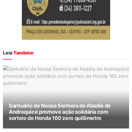
Leia
Também
Santuário de Nossa Senhora da Abadia de
Andrequicé promove ação solidária com
sorteio de Honda 160 zero quilômetro