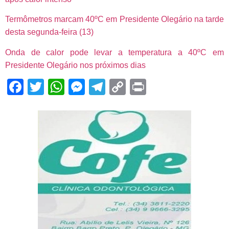
Termômetros marcam 40ºC em Presidente Olegário na tarde
desta segunda-feira (13)
Onda de calor pode levar a temperatura a 40ºC em
Presidente Olegário nos próximos dias
Facebook
Twitter
WhatsApp
Messenger
Telegram
Copy
Print
Link