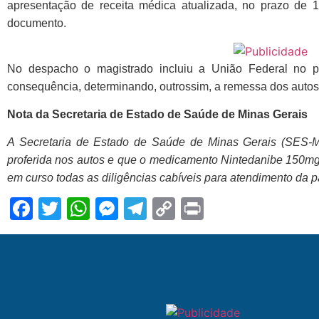
apresentação de receita médica atualizada, no prazo de 1
documento.
No despacho o magistrado incluiu a União Federal no p
consequência, determinando, outrossim, a remessa dos autos
Nota da Secretaria de Estado de Saúde de Minas Gerais
A Secretaria de Estado de Saúde de Minas Gerais (SES-MG
proferida nos autos e que o medicamento Nintedanibe 150mg 
em curso todas as diligências cabíveis para atendimento da p
Facebook
Twitter
WhatsApp
Messenger
Telegram
Copy
Print
Link