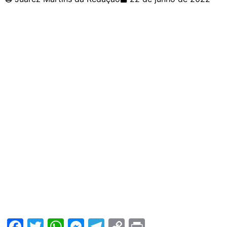
Facebook
Twitter
WhatsApp
Messenger
Telegram
Copy
Print