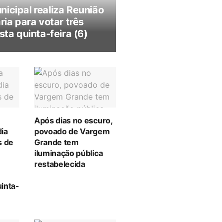
icipal realiza Reunião
ria para votar três
sta quinta-feira (6)
Após dias no escuro,
ia
povoado de Vargem
s de
Grande tem
iluminação pública
restabelecida
inta-