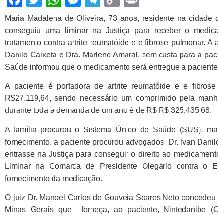
Link
Maria Madalena de Oliveira, 73 anos, residente na cidade
conseguiu uma liminar na Justiça para receber o medi
tratamento contra artrite reumatóide e e fibrose pulmonar. 
Danilo Caixeta e Dra. Marlene Amaral, sem custa para a pac
Saúde informou que o medicamento será entregue a paciente
A paciente é portadora de artrite reumatóide e e fibro
R$27.119,64, sendo necessário um comprimido pela manh
durante toda a demanda de um ano é de R$ R$ 325,435,68.
A família procurou o Sistema Único de Saúde (SUS), m
fornecimento, a paciente procurou advogados Dr. Ivan Danil
entrasse na Justiça para conseguir o direito ao medicame
Liminar na Comarca de Presidente Olegário contra o E
fornecimento da medicação.
O juiz Dr. Manoel Carlos de Gouveia Soares Neto concedeu
Minas Gerais que forneça, ao paciente, Nintedanibe (