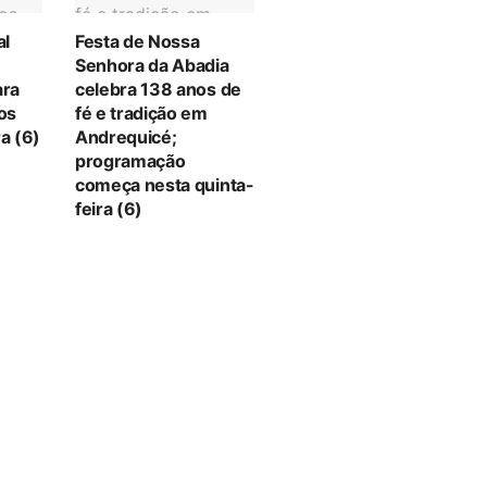
al
Festa de Nossa
Senhora da Abadia
ara
celebra 138 anos de
tos
fé e tradição em
a (6)
Andrequicé;
programação
começa nesta quinta-
feira (6)