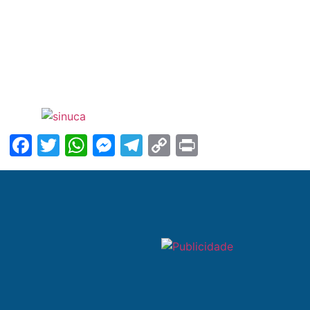
Facebook
Twitter
WhatsApp
Messenger
Telegram
Copy
Print
Link