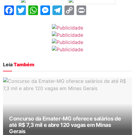
Facebook
Twitter
WhatsApp
Messenger
Telegram
Copy
Print
Link
Leia
Também
Concurso da Emater-MG oferece salários de
até R$ 7,3 mil e abre 120 vagas em Minas
Gerais