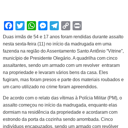
Facebook
Twitter
WhatsApp
Messenger
Telegram
Copy
Print
Link
Duas irmãs de 54 e 17 anos foram rendidas durante assalto
nesta sexta-feira (11) no início da madrugada em uma
fazenda na região do Assentamento Santo Antônio “Vitrine”,
município de Presidente Olegário. A quadrilha com cinco
assaltantes, sendo um armado com um revolver entraram
na propriedade e levaram vários bens da casa. Eles
fugiram, mas foram presos e parte dos materiais roubados e
um carro utilizado no crime foram apreendidos.
De acordo com o relato das vítimas à Polícia Militar (PM), o
assalto começou no início da madrugada, enquanto elas
dormiam na residência da propriedade e acordaram com
estrondo da porta da cozinha sendo arrombada. Cinco
indivíduos encapuzados, sendo um armado com revólver