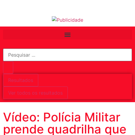
Resultados
Ver todos os resultados
Vídeo: Polícia Militar
prende quadrilha que