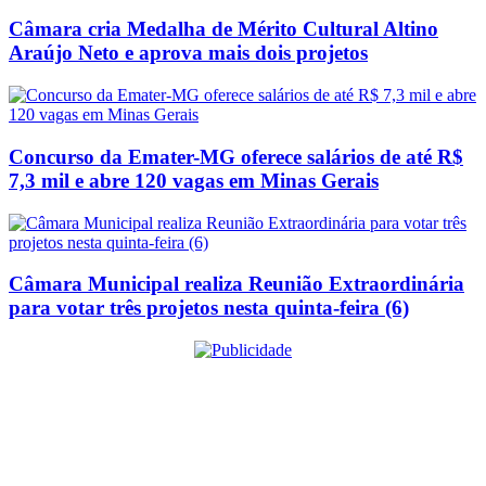
Câmara cria Medalha de Mérito Cultural Altino
Araújo Neto e aprova mais dois projetos
Concurso da Emater-MG oferece salários de até R$
7,3 mil e abre 120 vagas em Minas Gerais
Câmara Municipal realiza Reunião Extraordinária
para votar três projetos nesta quinta-feira (6)