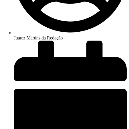
Juarez Martins da Redação