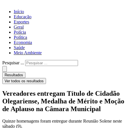
Início
Educação
Esportes
Geral
Polícia
Política
Economia
Saúde
Meio Ambiente
Pesquisar ...
Resultados
Ver todos os resultados
Vereadores entregam Título de Cidadão
Olegariense, Medalha de Mérito e Moção
de Aplauso na Câmara Municipal
Quinze homenagens foram entregue durante Reunião Solene neste
sábado (9).