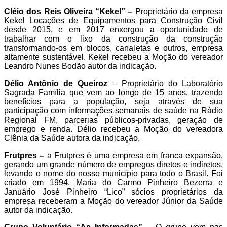
Cléio dos Reis Oliveira “Kekel” –
Proprietário da empresa
Kekel Locações de Equipamentos para Construção Civil
desde 2015, e em 2017 enxergou a oportunidade de
trabalhar com o lixo da construção da construção
transformando-os em blocos, canaletas e outros, empresa
altamente sustentável. Kekel recebeu a Moção do vereador
Leandro Nunes Bodão autor da indicação.
Délio Antônio de Queiroz
– Proprietário do Laboratório
Sagrada Família que vem ao longo de 15 anos, trazendo
benefícios para a população, seja através de sua
participação com informações semanais de saúde na Rádio
Regional FM, parcerias públicos-privadas, geração de
emprego e renda. Délio recebeu a Moção do vereadora
Clênia da Saúde autora da indicação.
Frutpres –
a Frutpres é uma empresa em franca expansão,
gerando um grande número de empregos diretos e indiretos,
levando o nome do nosso município para todo o Brasil. Foi
criado em 1994. Maria do Carmo Pinheiro Bezerra e
Januário José Pinheiro “Lico” sócios proprietários da
empresa receberam a Moção do vereador Júnior da Saúde
autor da indicação.