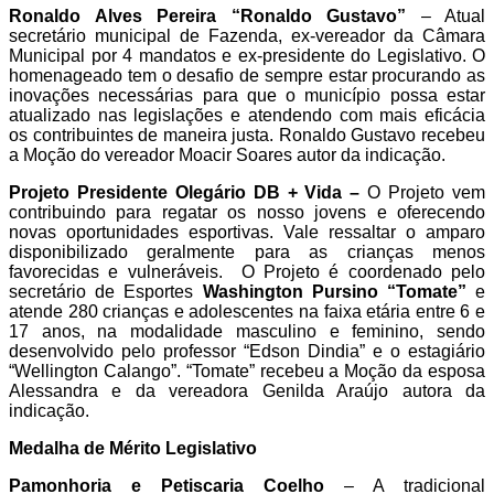
Ronaldo Alves Pereira “Ronaldo Gustavo”
– Atual
secretário municipal de Fazenda, ex-vereador da Câmara
Municipal por 4 mandatos e ex-presidente do Legislativo. O
homenageado tem o desafio de sempre estar procurando as
inovações necessárias para que o município possa estar
atualizado nas legislações e atendendo com mais eficácia
os contribuintes de maneira justa. Ronaldo Gustavo recebeu
a Moção do vereador Moacir Soares autor da indicação.
Projeto Presidente Olegário DB + Vida –
O Projeto vem
contribuindo para regatar os nosso jovens e oferecendo
novas oportunidades esportivas. Vale ressaltar o amparo
disponibilizado geralmente para as crianças menos
favorecidas e vulneráveis. O Projeto é coordenado pelo
secretário de Esportes
Washington Pursino “Tomate”
e
atende 280 crianças e adolescentes na faixa etária entre 6 e
17 anos, na modalidade masculino e feminino, sendo
desenvolvido pelo professor “Edson Dindia” e o estagiário
“Wellington Calango”. “Tomate” recebeu a Moção da esposa
Alessandra e da vereadora Genilda Araújo autora da
indicação.
Medalha de Mérito Legislativo
Pamonhoria e Petiscaria Coelho
– A tradicional