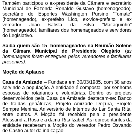
Também participou o ex-presidente da Câmara e secretário
Municipal de Fazenda Ronaldo Gustavo (homenageado),
secretário de Esportes Washington Pursino “Tomate”
(homenageado), ex-prefeito Lico, ex-vice-prefeito e ex
vereador João Batista da Silva “Macaquinho”
(homenageado), familiares dos homenageados e servidores
do Legislativo.
Saiba quem são 15 homenageados na Reunião Solene
da Câmara Municipal de Presidente Olegário
(
as
homenagens foram entregues pelos vereadores e familiares
presentes).
Moção de Aplauso
Casa da Amizade
– Fundada em 30/03/1985, com 38 anos
servindo a população. A entidade é composta por senhoras
esposas de rotarianos e voluntárias. Dentro os projetos
desenvolvidos pela Casa da Amizade destacam-se: Banco
de fraldas geriátricas, Projeto Amizade Doçura, Projeto
Sempre Menina, Aniversário de Internos do Lar Santa Rita,
entre outros. A Moção foi recebida pela a presidente
Alessandra Rosa e a dama Rita Izabel. As representantes da
entidade receberam a Moção do vereador Pedro Osvando
de Castro autor da indicação.