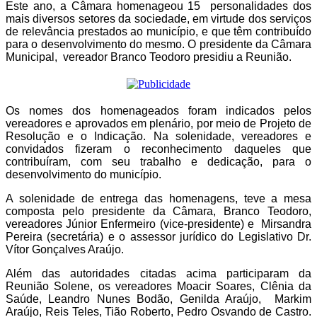
Este ano, a Câmara homenageou 15 personalidades dos
mais diversos setores da sociedade, em virtude dos serviços
de relevância prestados ao município, e que têm contribuído
para o desenvolvimento do mesmo. O presidente da Câmara
Municipal, vereador Branco Teodoro presidiu a Reunião.
Os nomes dos homenageados foram indicados pelos
vereadores e aprovados em plenário, por meio de Projeto de
Resolução e o Indicação. Na solenidade, vereadores e
convidados fizeram o reconhecimento daqueles que
contribuíram, com seu trabalho e dedicação, para o
desenvolvimento do município.
A solenidade de entrega das homenagens, teve a mesa
composta pelo presidente da Câmara, Branco Teodoro,
vereadores Júnior Enfermeiro (vice-presidente) e Mirsandra
Pereira (secretária) e o assessor jurídico do Legislativo Dr.
Vítor Gonçalves Araújo.
Além das autoridades citadas acima participaram da
Reunião Solene, os vereadores Moacir Soares, Clênia da
Saúde, Leandro Nunes Bodão, Genilda Araújo, Markim
Araújo, Reis Teles, Tião Roberto, Pedro Osvando de Castro.