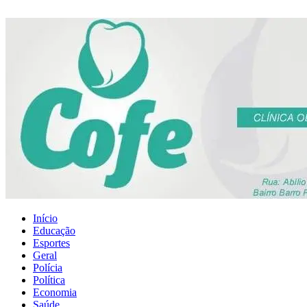
Início
Educação
Esportes
Geral
Polícia
Política
Economia
Saúde