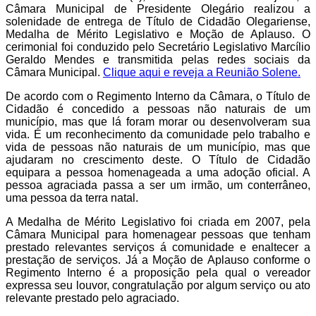
Câmara Municipal de Presidente Olegário realizou a
solenidade de entrega de Título de Cidadão Olegariense,
Medalha de Mérito Legislativo e Moção de Aplauso. O
cerimonial foi conduzido pelo Secretário Legislativo Marcílio
Geraldo Mendes e transmitida pelas redes sociais da
Câmara Municipal.
Clique aqui e reveja a Reunião Solene.
De acordo com o Regimento Interno da Câmara, o Título de
Cidadão é concedido a pessoas não naturais de um
município, mas que lá foram morar ou desenvolveram sua
vida. É um reconhecimento da comunidade pelo trabalho e
vida de pessoas não naturais de um município, mas que
ajudaram no crescimento deste. O Título de Cidadão
equipara a pessoa homenageada a uma adoção oficial. A
pessoa agraciada passa a ser um irmão, um conterrâneo,
uma pessoa da terra natal.
A Medalha de Mérito Legislativo foi criada em 2007, pela
Câmara Municipal para homenagear pessoas que tenham
prestado relevantes serviços á comunidade e enaltecer a
prestação de serviços. Já a Moção de Aplauso conforme o
Regimento Interno é a proposição pela qual o vereador
expressa seu louvor, congratulação por algum serviço ou ato
relevante prestado pelo agraciado.