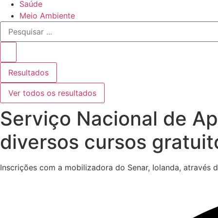
Saúde
Meio Ambiente
Pesquisar
...
Resultados
Ver todos os resultados
Serviço Nacional de Ap
diversos cursos gratuit
Inscrições com a mobilizadora do Senar, Iolanda, através