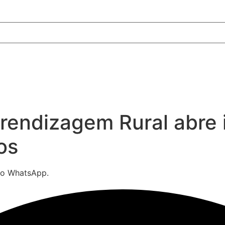
rendizagem Rural abre 
os
 do WhatsApp.