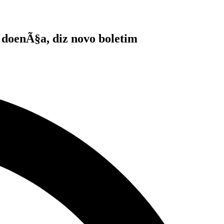
a doenÃ§a, diz novo boletim