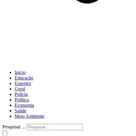
Início
Educação
Esportes
Geral
Polícia
Política
Economia
Saúde
Meio Ambiente
Pesquisar ...