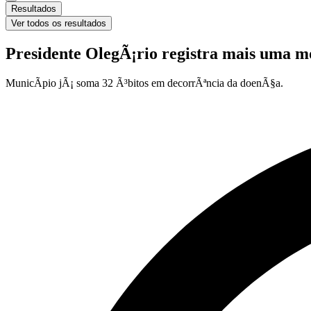
Resultados
Ver todos os resultados
Presidente OlegÃ¡rio registra mais uma mo
MunicÃ­pio jÃ¡ soma 32 Ã³bitos em decorrÃªncia da doenÃ§a.