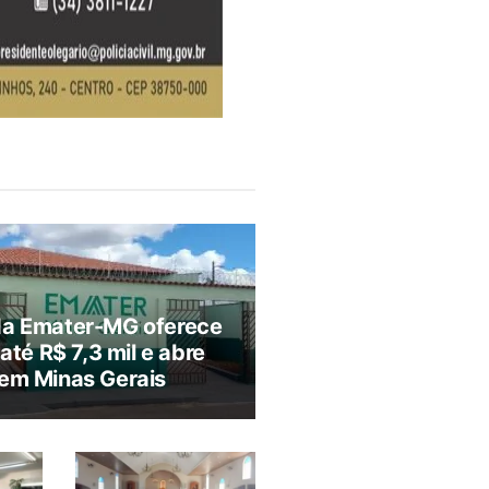
da Emater-MG oferece
 até R$ 7,3 mil e abre
em Minas Gerais