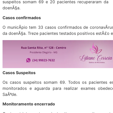
suspeitos somam 69 e 20 pacientes recuperaram da
doenÃ§a.
Casos confirmados
O municÃ­pio tem 33 casos confirmados de coronavÃ­rus
da doenÃ§a. Treze pacientes testados positivos estÃ£o e
Casos Suspeitos
Os casos suspeitos somam 69. Todos os pacientes es
monitorados e aguarda para realizar exames obedec
SaÃºde.
Monitoramento encerrado