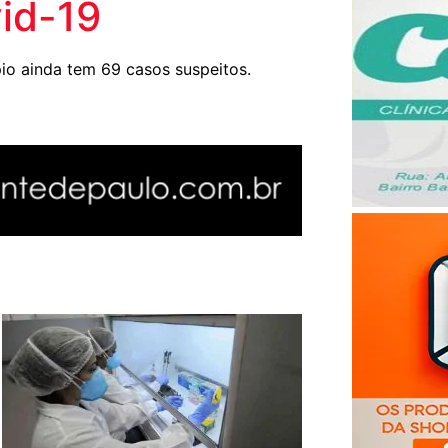
vid-19
io ainda tem 69 casos suspeitos.