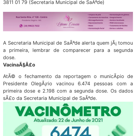
3811 01 79 (Secretaria Municipal de SaÃºde)
A Secretaria Municipal de SaÃºde alerta quem jÃ¡ tomou
a primeira, lembrar de comparecer para a segunda
dose.
VacinaÃ§Ã£o
AtÃ© o fechamento da reportagem o municÃ­pio de
Presidente OlegÃ¡rio vacinou 6.474 pessoas com a
primeira dose e 2.198 com a segunda dose. Os dados
sÃ£o da Secretaria Municipal de SaÃºde.